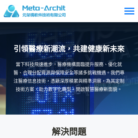
引領醫療新潮流，共建健康新未來
當下科技飛速進步，醫療機構面臨提升服務、優化就
醫、合理分配資源與保障安全等諸多挑戰機遇。我們專
注醫療信息技術，憑籍深厚積累與精準洞察，為其定制
技術方案，助力數字化轉型，開啟智慧醫療新面貌。
解決問題